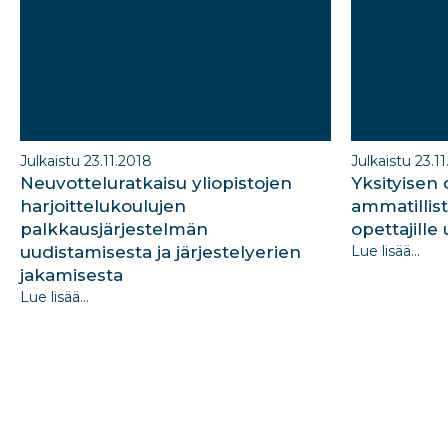
Julkaistu 23.11.2018
Julkaistu 23.1
Neuvotteluratkaisu yliopistojen
Yksityisen
harjoittelukoulujen
ammatillis
palkkausjärjestelmän
opettajille
uudistamisesta ja järjestelyerien
Lue lisää...
jakamisesta
Lue lisää...