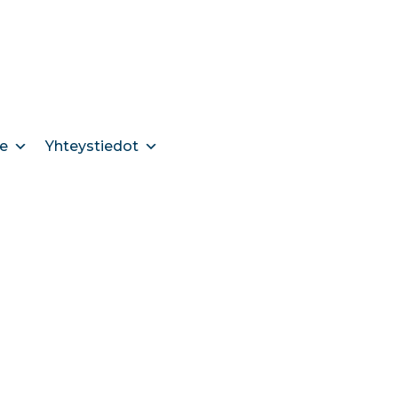
e
Yhteystiedot