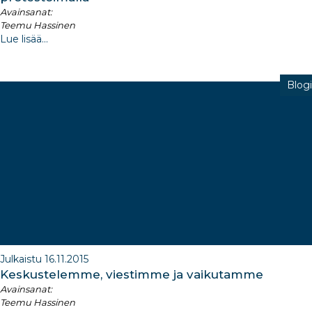
Avainsanat:
Teemu Hassinen
Lue lisää...
Blogi
Julkaistu 16.11.2015
Keskustelemme, viestimme ja vaikutamme
Avainsanat:
Teemu Hassinen