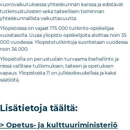
vuorovaikutuksessa yhteiskunnan kanssa ja edistävät
tutkimustulosten sekä taiteellisen toiminnan
yhteiskunnallista vaikuttavuutta.
Yliopistoissa on vajaat 175 000 tutkinto-opiskelijaa
vuositasolla. Uusia yliopisto-opiskelijoita aloittaa noin 35
000 vuodessa. Yliopistotutkintoja suoritetaan vuodessa
noin 36 000.
Yliopistoilla on perustuslain turvaama itsehallinto ja
niissä vallitsee tutkimuksen, taiteen ja opetuksen
vapaus. Yliopistoista 11 on julkisoikeudellisia ja kaksi
säätiöitä.
Lisätietoja täältä:
> Opetus- ja kulttuuriministeriö