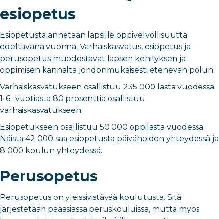
esiopetus
Esiopetusta annetaan lapsille oppivelvollisuutta
edeltävänä vuonna. Varhaiskasvatus, esiopetus ja
perusopetus muodostavat lapsen kehityksen ja
oppimisen kannalta johdonmukaisesti etenevän polun.
Varhaiskasvatukseen osallistuu 235 000 lasta vuodessa.
1-6 -vuotiasta 80 prosenttia osallistuu
varhaiskasvatukseen.
Esiopetukseen osallistuu 50 000 oppilasta vuodessa.
Näistä 42 000 saa esiopetusta päivähoidon yhteydessä ja
8 000 koulun yhteydessä.
Perusopetus
Perusopetus on yleissivistävää koulutusta. Sitä
järjestetään pääasiassa peruskouluissa, mutta myös