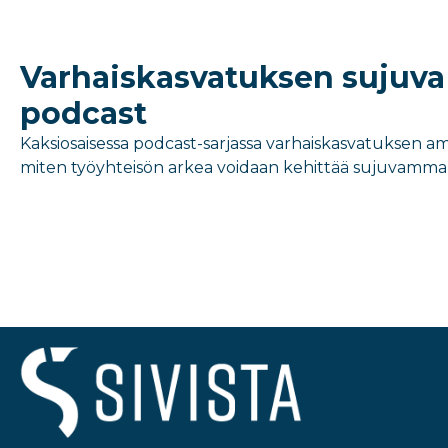
Varhaiskasvatuksen sujuva 
podcast
Kaksiosaisessa podcast-sarjassa varhaiskasvatuksen am
miten työyhteisön arkea voidaan kehittää sujuvammak