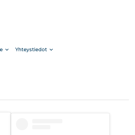
e
Yhteystiedot