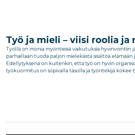
Työ ja mieli – viisi roolia 
Työllä on monia myönteisiä vaikutuksia hyvinvointiin j
parhaillaan tuoda paljon mielekästä sisältöä elämään 
Edellytyksenä on kuitenkin, että työ on hyvin organiso
työkuormitus on sopivalla tasolla ja työntekijä kokee 