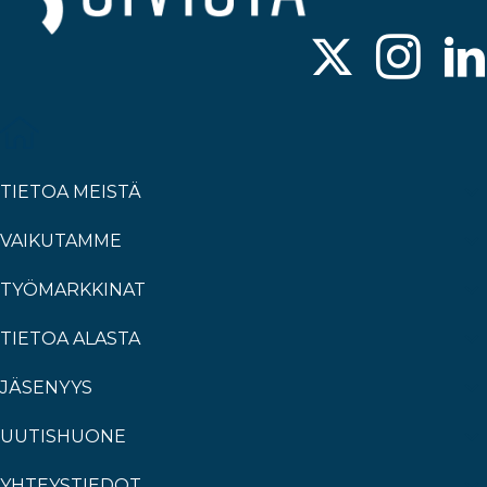
TIETOA MEISTÄ
VAIKUTAMME
TYÖMARKKINAT
TIETOA ALASTA
JÄSENYYS
UUTISHUONE
YHTEYSTIEDOT