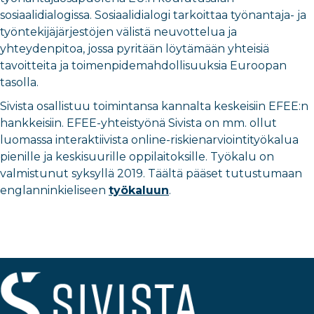
sosiaalidialogissa. Sosiaalidialogi tarkoittaa työnantaja- ja
työntekijäjärjestöjen välistä neuvottelua ja
yhteydenpitoa, jossa pyritään löytämään yhteisiä
tavoitteita ja toimenpidemahdollisuuksia Euroopan
tasolla.
Sivista osallistuu toimintansa kannalta keskeisiin EFEE:n
hankkeisiin. EFEE-yhteistyönä Sivista on mm. ollut
luomassa interaktiivista online-riskienarviointityökalua
pienille ja keskisuurille oppilaitoksille. Työkalu on
valmistunut syksyllä 2019. Täältä pääset tutustumaan
englanninkieliseen
työkaluun
.