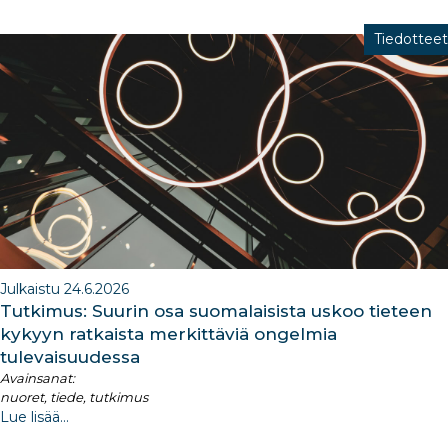
Tiedotteet
Julkaistu 24.6.2026
Tutkimus: Suurin osa suomalaisista uskoo tieteen
kykyyn ratkaista merkittäviä ongelmia
tulevaisuudessa
Avainsanat:
nuoret, tiede, tutkimus
Lue lisää...