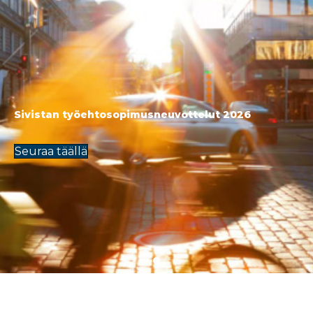
Sivistan työehtosopimusneuvottelut 2026
Seuraa täällä