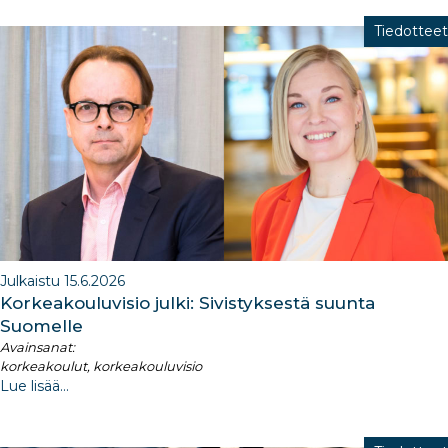
Tiedotteet
Julkaistu 15.6.2026
Korkeakouluvisio julki: Sivistyksestä suunta
Suomelle
Avainsanat:
korkeakoulut, korkeakouluvisio
Lue lisää...