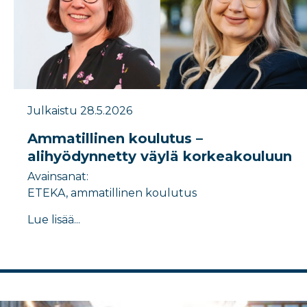
Julkaistu 28.5.2026
Ammatillinen koulutus –
alihyödynnetty väylä korkeakouluun
Avainsanat:
ETEKA, ammatillinen koulutus
Lue lisää...