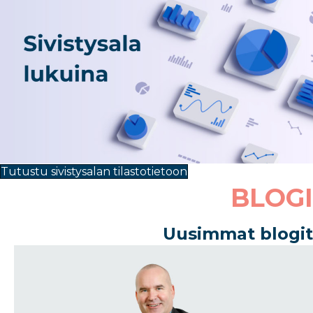
Tutustu sivistysalan tilastotietoon
BLOGI
Uusimmat blogit