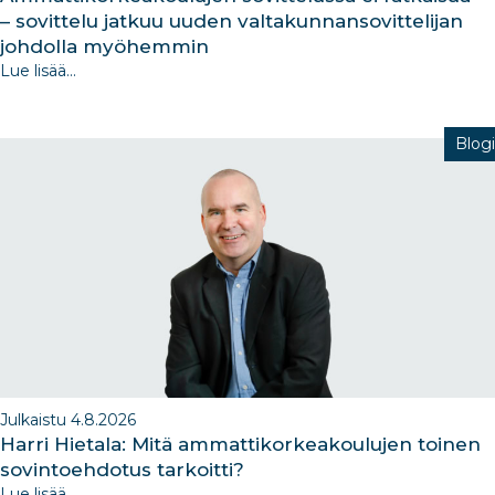
– sovittelu jatkuu uuden valtakunnansovittelijan
johdolla myöhemmin
Lue lisää...
Blogi
Julkaistu 4.8.2026
Harri Hietala: Mitä ammattikorkeakoulujen toinen
sovintoehdotus tarkoitti?
Lue lisää...