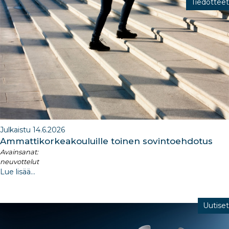
Tiedotteet
Julkaistu 14.6.2026
Ammattikorkeakouluille toinen sovintoehdotus
Avainsanat:
neuvottelut
Lue lisää...
Uutiset