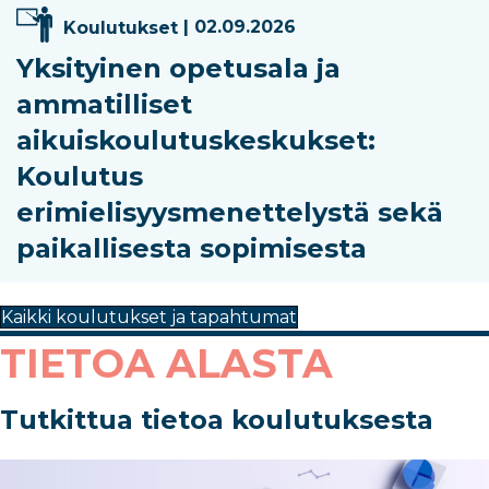
Koulutukset
| 02.09.2026
Yksityinen opetusala ja
ammatilliset
aikuiskoulutuskeskukset:
Koulutus
erimielisyysmenettelystä sekä
paikallisesta sopimisesta
Kaikki koulutukset ja tapahtumat
TIETOA ALASTA
Tutkittua tietoa koulutuksesta