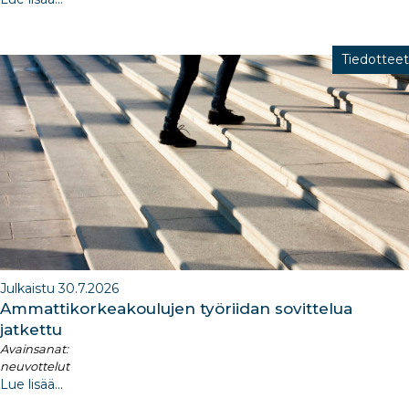
Tiedotteet
Julkaistu 30.7.2026
Ammattikorkeakoulujen työriidan sovittelua
jatkettu
Avainsanat:
neuvottelut
Lue lisää...