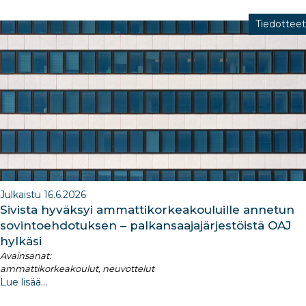
Tiedotteet
Julkaistu 16.6.2026
Sivista hyväksyi ammattikorkeakouluille annetun
sovintoehdotuksen – palkansaajajärjestöistä OAJ
hylkäsi
Avainsanat:
ammattikorkeakoulut, neuvottelut
Lue lisää...