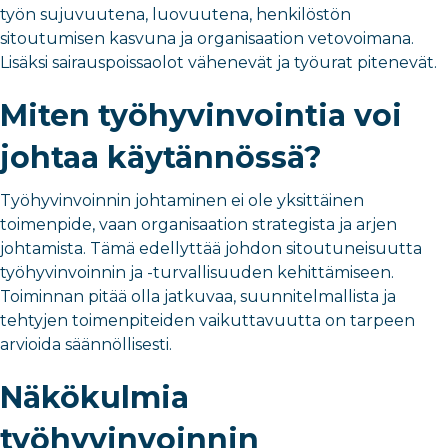
työn sujuvuutena, luovuutena, henkilöstön
sitoutumisen kasvuna ja organisaation vetovoimana.
Lisäksi sairauspoissaolot vähenevät ja työurat pitenevät.
Miten työhyvinvointia voi
johtaa käytännössä?
Työhyvinvoinnin johtaminen ei ole yksittäinen
toimenpide, vaan organisaation strategista ja arjen
johtamista. Tämä edellyttää johdon sitoutuneisuutta
työhyvinvoinnin ja -turvallisuuden kehittämiseen.
Toiminnan pitää olla jatkuvaa, suunnitelmallista ja
tehtyjen toimenpiteiden vaikuttavuutta on tarpeen
arvioida säännöllisesti.
Näkökulmia
työhyvinvoinnin