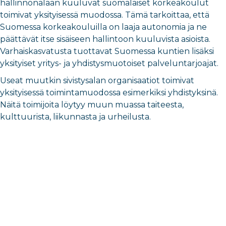
hallinnonalaan kuuluvat suomalaiset korkeakoulut
toimivat yksityisessä muodossa. Tämä tarkoittaa, että
Suomessa korkeakouluilla on laaja autonomia ja ne
päättävät itse sisäiseen hallintoon kuuluvista asioista.
Varhaiskasvatusta tuottavat Suomessa kuntien lisäksi
yksityiset yritys- ja yhdistysmuotoiset palveluntarjoajat.
Useat muutkin sivistysalan organisaatiot toimivat
yksityisessä toimintamuodossa esimerkiksi yhdistyksinä.
Näitä toimijoita löytyy muun muassa taiteesta,
kulttuurista, liikunnasta ja urheilusta.