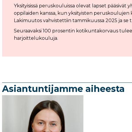
Yksityisissä peruskouluissa olevat lapset pääsivä
oppilaiden kanssa, kun yksityisten peruskoulujen k
Lakimuutos vahvistettiin tammikuussa 2025 ja se t
Seuraavaksi 100 prosentin kotikuntakorvaus tulee
harjoittelukouluja.
Asiantuntijamme aiheesta