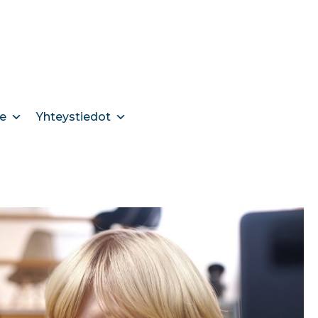
e
Yhteystiedot