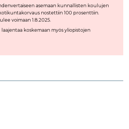
t yhdenvertaiseen asemaan kunnallisten koulujen
otikuntakorvaus nostettiin 100 prosenttiin.
ulee voimaan 1.8.2025.
 laajentaa koskemaan myös yliopistojen