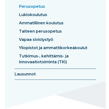
Perusopetus
Lukiokoulutus
Ammatillinen koulutus
Taiteen perusopetus
Vapaa sivistystyö
Yliopistot ja ammattikorkeakoulut
Tutkimus-, kehittämis- ja
innovaatiotoiminta (TKI)
Lausunnot