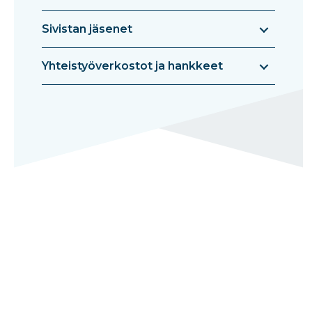
Sivistan jäsenet
Yhteistyöverkostot ja hankkeet