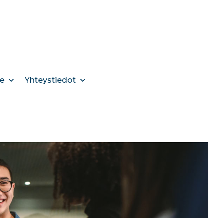
e
Yhteystiedot