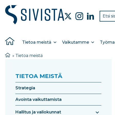
Tietoa meistä
Vaikutamme
Työmar
»
Tietoa meistä
TIETOA MEISTÄ
Strategia
Avointa vaikuttamista
Hallitus ja valiokunnat