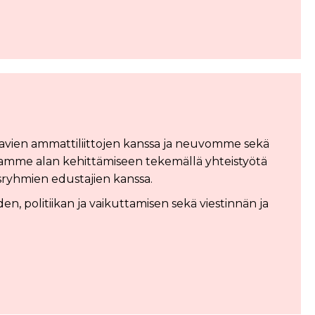
vien ammattiliittojen kanssa ja neuvomme sekä
amme alan kehittämiseen tekemällä yhteistyötä
osryhmien edustajien kanssa.
 politiikan ja vaikuttamisen sekä viestinnän ja