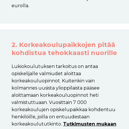
eurolla.
2. Korkeakoulupaikkojen pitää
kohdistua tehokkaasti nuorille
Lukiokoulutuksen tarkoitus on antaa
opiskelijalle valmiudet aloittaa
korkeakouluopinnot. Kuitenkin vain
kolmannes uusista ylioppilaista pääsee
aloittamaan korkeakouluopinnot heti
valmistuttuaan. Vuosittain 7 000
korkeakoulujen opiskelupaikkaa kohdentuu
henkilöille, joilla on entuudestaan
korkeakoulututkinto.
Tutkimusten mukaan