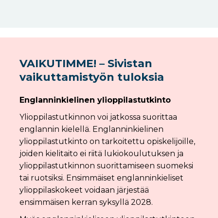
VAIKUTIMME! – Sivistan
vaikuttamistyön tuloksia
Englanninkielinen ylioppilastutkinto
Ylioppilastutkinnon voi jatkossa suorittaa
englannin kielellä. Englanninkielinen
ylioppilastutkinto on tarkoitettu opiskelijoille,
joiden kielitaito ei riitä lukiokoulutuksen ja
ylioppilastutkinnon suorittamiseen suomeksi
tai ruotsiksi. Ensimmäiset englanninkieliset
ylioppilaskokeet voidaan järjestää
ensimmäisen kerran syksyllä 2028.