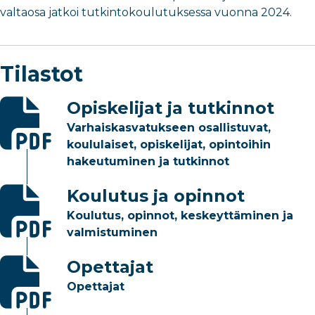
valtaosa jatkoi tutkintokoulutuksessa vuonna 2024.
Tilastot
Opiskelijat ja tutkinnot
Varhaiskasvatukseen osallistuvat,
koululaiset, opiskelijat, opintoihin
hakeutuminen ja tutkinnot
Koulutus ja opinnot
Koulutus, opinnot, keskeyttäminen ja
valmistuminen
Opettajat
Opettajat