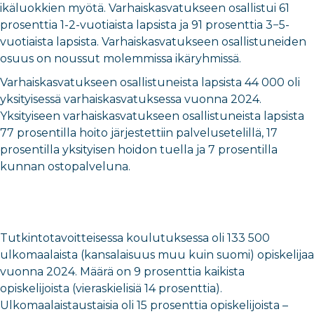
ikäluokkien myötä. Varhaiskasvatukseen osallistui 61
prosenttia 1-2-vuotiaista lapsista ja 91 prosenttia 3−5-
vuotiaista lapsista. Varhaiskasvatukseen osallistuneiden
osuus on noussut molemmissa ikäryhmissä.
Varhaiskasvatukseen osallistuneista lapsista 44 000 oli
yksityisessä varhaiskasvatuksessa vuonna 2024.
Yksityiseen varhaiskasvatukseen osallistuneista lapsista
77 prosentilla hoito järjestettiin palvelusetelillä, 17
prosentilla yksityisen hoidon tuella ja 7 prosentilla
kunnan ostopalveluna.
Tutkintotavoitteisessa koulutuksessa oli 133 500
ulkomaalaista (kansalaisuus muu kuin suomi) opiskelijaa
vuonna 2024. Määrä on 9 prosenttia kaikista
opiskelijoista (vieraskielisiä 14 prosenttia).
Ulkomaalaistaustaisia oli 15 prosenttia opiskelijoista –