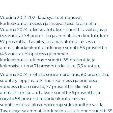
Vuosina 2017-2021 läpäisyasteet nousivat
korkeakoulutuksessa ja laskivat toisella asteella.
Vuonna 2024 lukiokoulutuksen suoritti tavoiteajassa
(3,5 vuotta) 78 prosenttia ja ammatillisen koulutuksen
57 prosenttia. Tavoiteajassa päivätoteutuksessa
ammattikorkeakoulututkinnon suoritti 53 prosenttia
(4,5 vuotta). Yliopistoissa ylemmän
korkeakoulututkinnon suoritti 38 prosenttia, ja
kokonaisuutena 71 prosenttia kaikista (5,5 vuotta).
Vuonna 2024 miehistä suurempi osuus, 80 prosenttia,
suoritti ylioppilastutkinnon kolmessa ja puolessa
vuodessa kuin naisista, 77 prosenttia. Miehistä
ammatillisen koulutuksen suoritti 56 prosenttia ja
naisista 58 prosenttia. Korkeakoulutuksen
suorittamisessa oli isompia eroja sukupuolten välillä.
Tavoiteajassa ammattikorkeakoulututkinnon suoritti 39