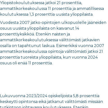
Yliopistokoulutuksessa jatkoi 21 prosenttia,
ammattikorkeakoulussa 11 prosenttia ja ammatillisessa
koulutuksessa 1,3 prosenttia uusista ylioppilaista.
Vuodesta 2007 jatko-opintojen ulkopuolelle jääneiden
osuus uusista ylioppilaista on kasvanut 14
prosenttiyksikköä. Etenkin naisten ja
ammattikorkeakoulutuksessa välittömästi jatkavien
osalla on tapahtunut laskua. Esimerkiksi vuonna 2007
ammattikorkeakoulussa opintoja välittömästi jatkoi 21
prosenttia tuoreista ylioppilaista, kun vuonna 2024
osuus oli enää 11 prosenttia.
Lukuvuonna 2023/2024 opiskelijoista 5,8 prosenttia
keskeytti opintonsa eikä jatkanut välittömästi missään
tutkintoon johtavassa koulutuksessa. Etenkin