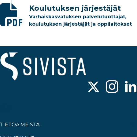
Koulutuksen järjestäjät
Varhaiskasvatuksen palvelutuottajat,
koulutuksen järjestäjät ja oppilaitokset
TIETOA MEISTÄ