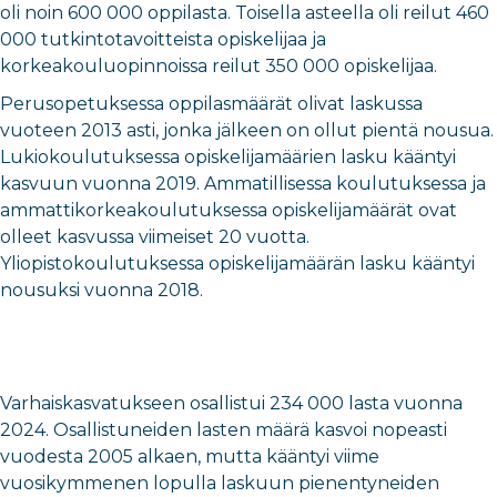
oli noin 600 000 oppilasta. Toisella asteella oli reilut 460
000 tutkintotavoitteista opiskelijaa ja
korkeakouluopinnoissa reilut 350 000 opiskelijaa.
Perusopetuksessa oppilasmäärät olivat laskussa
vuoteen 2013 asti, jonka jälkeen on ollut pientä nousua.
Lukiokoulutuksessa opiskelijamäärien lasku kääntyi
kasvuun vuonna 2019. Ammatillisessa koulutuksessa ja
ammattikorkeakoulutuksessa opiskelijamäärät ovat
olleet kasvussa viimeiset 20 vuotta.
Yliopistokoulutuksessa opiskelijamäärän lasku kääntyi
nousuksi vuonna 2018.
Varhaiskasvatukseen osallistui 234 000 lasta vuonna
2024. Osallistuneiden lasten määrä kasvoi nopeasti
vuodesta 2005 alkaen, mutta kääntyi viime
vuosikymmenen lopulla laskuun pienentyneiden