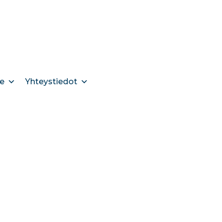
e
Yhteystiedot