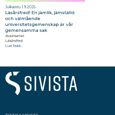
Julkaistu 1.9.2025
Läsårsfred! En jämlik, jämställd
och välmående
universitetsgemenskap är vår
gemensamma sak
Avainsanat:
Läsårsfred
Lue lisää...