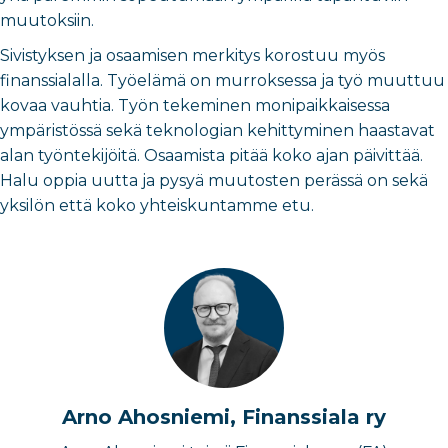
muutoksiin.
Sivistyksen ja osaamisen merkitys korostuu myös
finanssialalla. Työelämä on murroksessa ja työ muuttuu
kovaa vauhtia. Työn tekeminen monipaikkaisessa
ympäristössä sekä teknologian kehittyminen haastavat
alan työntekijöitä. Osaamista pitää koko ajan päivittää.
Halu oppia uutta ja pysyä muutosten perässä on sekä
yksilön että koko yhteiskuntamme etu.
Arno Ahosniemi, Finanssiala ry