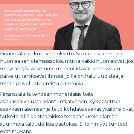
Finanssiala on kuin verenkierto. Suurin osa meistä ei
huomaa sen olemassaoloa, mutta kaikki huomaisivat, jos
se pysähtyisi. Arkemme mahdollistavat finanssialan
palvelut tarvitsevat ihmisiä, joilla on halu uudistaa ja
tehdä palveluista entistä parempia.
Finanssialalla tehdään monenlaisia töitä
asiakaspalvelusta asiantuntijatyöhön. Kyky asettua
asiakkaan asemaan ja taito kohdata asiakas yksilönä ovat
tärkeitä, sillä kohtaamisissa tehdään usein elämän
suurimpia taloudellisia päätöksiä. Silloin myös tunteet
ovat mukana.