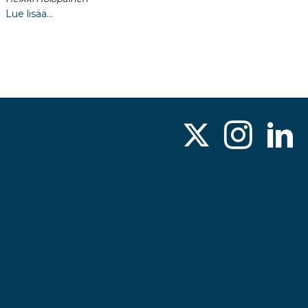
Lue lisää...