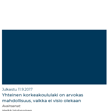
Julkaistu 11.9.2017
Yhteinen korkeakoululaki on arvokas
mahdollisuus, vaikka ei visio olekaan
Avainsanat:
Heikki Holopainen