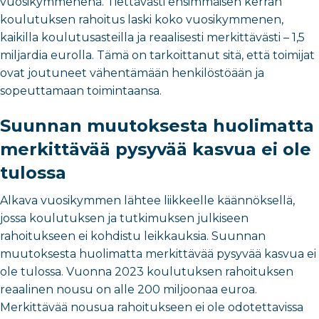
vuosikymmenenä. Tiettävästi ensimmäisen kerran
koulutuksen rahoitus laski koko vuosikymmenen,
kaikilla koulutusasteilla ja reaalisesti merkittävästi – 1,5
miljardia eurolla. Tämä on tarkoittanut sitä, että toimijat
ovat joutuneet vähentämään henkilöstöään ja
sopeuttamaan toimintaansa.
Suunnan muutoksesta huolimatta
merkittävää pysyvää kasvua ei ole
tulossa
Alkava vuosikymmen lähtee liikkeelle käännöksellä,
jossa koulutuksen ja tutkimuksen julkiseen
rahoitukseen ei kohdistu leikkauksia. Suunnan
muutoksesta huolimatta merkittävää pysyvää kasvua ei
ole tulossa. Vuonna 2023 koulutuksen rahoituksen
reaalinen nousu on alle 200 miljoonaa euroa.
Merkittävää nousua rahoitukseen ei ole odotettavissa