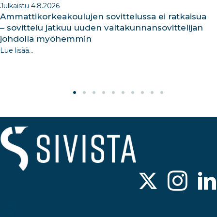
Julkaistu 4.8.2026
Ammattikorkeakoulujen sovittelussa ei ratkaisua
– sovittelu jatkuu uuden valtakunnansovittelijan
johdolla myöhemmin
Lue lisää...