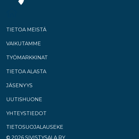
TIETOA MEISTÄ
VAIKUTAMME
TYÖMARKKINAT
TIETOA ALASTA
JÄSENYYS
UUTISHUONE
YHTEYSTIEDOT
TIETOSUOJALAUSEKE
© 2026 SIVISTYSALA RY