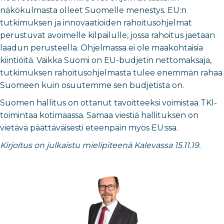
näkökulmasta olleet Suomelle menestys. EU:n
tutkimuksen ja innovaatioiden rahoitusohjelmat
perustuvat avoimelle kilpailulle, jossa rahoitus jaetaan
laadun perusteella. Ohjelmassa ei ole maakohtaisia
kiintiöitä. Vaikka Suomi on EU-budjetin nettomaksaja,
tutkimuksen rahoitusohjelmasta tulee enemmän rahaa
Suomeen kuin osuutemme sen budjetista on.
Suomen hallitus on ottanut tavoitteeksi voimistaa TKI-
toimintaa kotimaassa. Samaa viestiä hallituksen on
vietävä päättäväisesti eteenpäin myös EU:ssa.
Kirjoitus on julkaistu mielipiteenä Kalevassa 15.11.19.