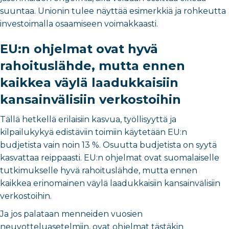
suuntaa. Unionin tulee näyttää esimerkkiä ja rohkeutta
investoimalla osaamiseen voimakkaasti.
EU:n ohjelmat ovat hyvä
rahoituslähde, mutta ennen
kaikkea väylä laadukkaisiin
kansainvälisiin verkostoihin
Tällä hetkellä erilaisiin kasvua, työllisyyttä ja
kilpailukykyä edistäviin toimiin käytetään EU:n
budjetista vain noin 13 %. Osuutta budjetista on syytä
kasvattaa reippaasti. EU:n ohjelmat ovat suomalaiselle
tutkimukselle hyvä rahoituslähde, mutta ennen
kaikkea erinomainen väylä laadukkaisiin kansainvälisiin
verkostoihin.
Ja jos palataan menneiden vuosien
neuvotteluasetelmiin, ovat ohjelmat tästäkin