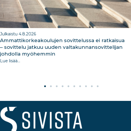
Julkaistu 4.8.2026
Ammattikorkeakoulujen sovittelussa ei ratkaisua
– sovittelu jatkuu uuden valtakunnansovittelijan
johdolla myöhemmin
Lue lisää...