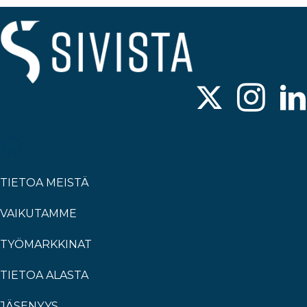
TIETOA MEISTÄ
VAIKUTAMME
TYÖMARKKINAT
TIETOA ALASTA
JÄSENYYS