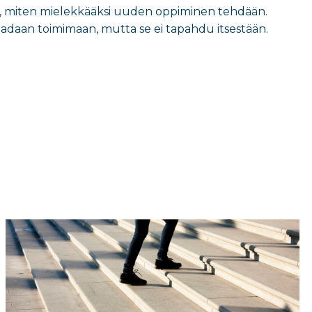
n, miten mielekkääksi uuden oppiminen tehdään.
saadaan toimimaan, mutta se ei tapahdu itsestään.