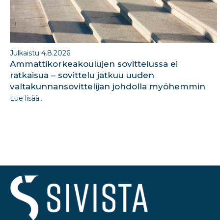
Julkaistu 4.8.2026
Ammattikorkeakoulujen sovittelussa ei
ratkaisua – sovittelu jatkuu uuden
valtakunnansovittelijan johdolla myöhemmin
Lue lisää...