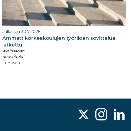
Julkaistu 30.7.2026
Ammattikorkeakoulujen työriidan sovittelua
jatkettu
Avainsanat:
neuvottelut
Lue lisää...