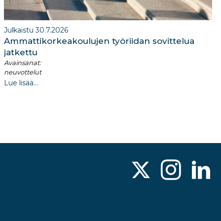
Julkaistu 30.7.2026
Ammattikorkeakoulujen työriidan sovittelua
jatkettu
Avainsanat:
neuvottelut
Lue lisää...