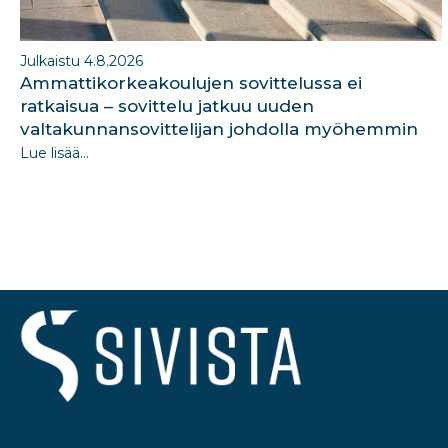
Julkaistu 4.8.2026
Ammattikorkeakoulujen sovittelussa ei
ratkaisua – sovittelu jatkuu uuden
valtakunnansovittelijan johdolla myöhemmin
Lue lisää...