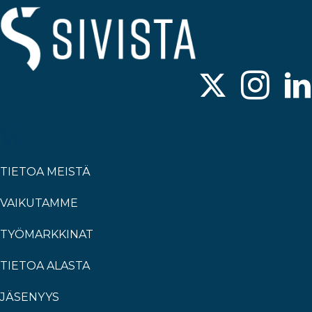
k
TIETOA MEISTÄ
VAIKUTAMME
TYÖMARKKINAT
TIETOA ALASTA
JÄSENYYS