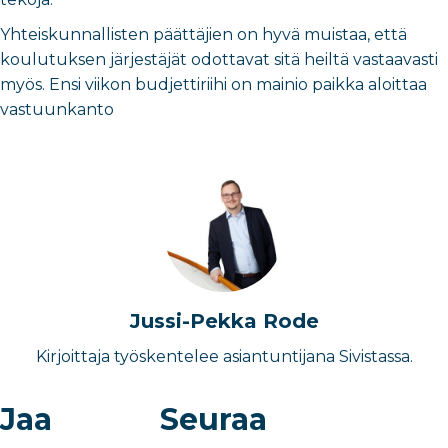
Yhteiskunnallisten päättäjien on hyvä muistaa, että
koulutuksen järjestäjät odottavat sitä heiltä vastaavasti
myös. Ensi viikon budjettiriihi on mainio paikka aloittaa
vastuunkanto
Jussi-Pekka Rode
Kirjoittaja työskentelee asiantuntijana Sivistassa.
Jaa
Seuraa