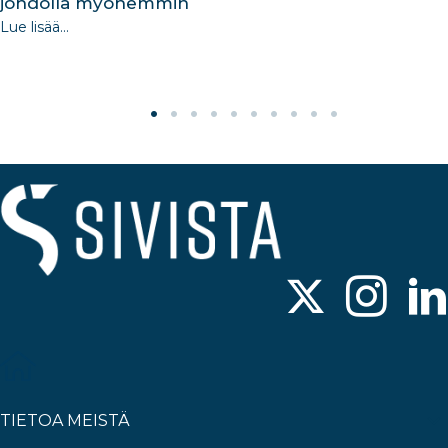
johdolla myöhemmin
Lue lisää...
TIETOA MEISTÄ