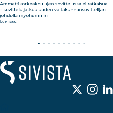
Ammattikorkeakoulujen sovittelussa ei ratkaisua
– sovittelu jatkuu uuden valtakunnansovittelijan
johdolla myöhemmin
Lue lisää...