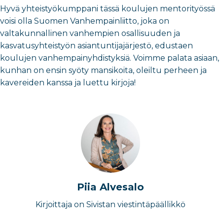
Hyvä yhteistyökumppani tässä koulujen mentorityössä
voisi olla Suomen Vanhempainliitto, joka on
valtakunnallinen vanhempien osallisuuden ja
kasvatusyhteistyön asiantuntijajärjestö, edustaen
koulujen vanhempainyhdistyksiä. Voimme palata asiaan,
kunhan on ensin syöty mansikoita, oleiltu perheen ja
kavereiden kanssa ja luettu kirjoja!
Piia Alvesalo
Kirjoittaja on Sivistan viestintäpäällikkö