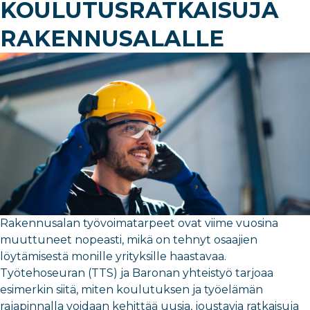
KOULUTUSRATKAISUJA
RAKENNUSALALLE
Rakennusalan työvoimatarpeet ovat viime vuosina
muuttuneet nopeasti, mikä on tehnyt osaajien
löytämisestä monille yrityksille haastavaa.
Työtehoseuran (TTS) ja Baronan yhteistyö tarjoaa
esimerkin siitä, miten koulutuksen ja työelämän
rajapinnalla voidaan kehittää uusia, joustavia ratkaisuja