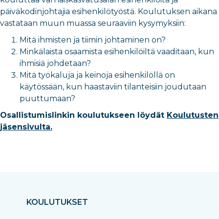
päiväkodinjohtajia esihenkilötyöstä. Koulutuksen aikana
vastataan muun muassa seuraaviin kysymyksiin:
Mitä ihmisten ja tiimin johtaminen on?
Minkälaista osaamista esihenkilöiltä vaaditaan, kun
ihmisiä johdetaan?
Mitä työkaluja ja keinoja esihenkilöllä on
käytössään, kun haastaviin tilanteisiin joudutaan
puuttumaan?
Osallistumislinkin koulutukseen löydät
Koulutusten
jäsensivulta.
KOULUTUKSET