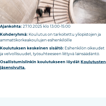
Ajankohta:
27.10.2025 klo 13:00-15:00
Kohderyhmä:
Koulutus on tarkoitettu yliopistojen ja
ammattikorkeakoulujen esihenkilöille
Koulutuksen keskeinen sisältö:
Esihenkilön oikeudet
ja velvollisuudet, työsuhteeseen liittyvä lainsäädäntö.
Osallistumislinkin koulutukseen löydät
Koulutusten
jäsensivulta.