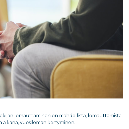
öntekijän lomauttaminen on mahdollista, lomauttamista
n aikana, vuosiloman kertyminen.