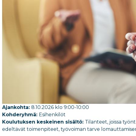
Ajankohta:
8.10.2026 klo 9:00-10:00
Kohderyhmä:
Esihenkilöt
Koulutuksen keskeinen sisältö:
Tilanteet, joissa ty
edeltävät toimenpiteet, työvoiman tarve lomauttamise