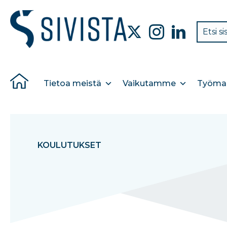
Tietoa meistä
Vaikutamme
Työmar
KOULUTUKSET