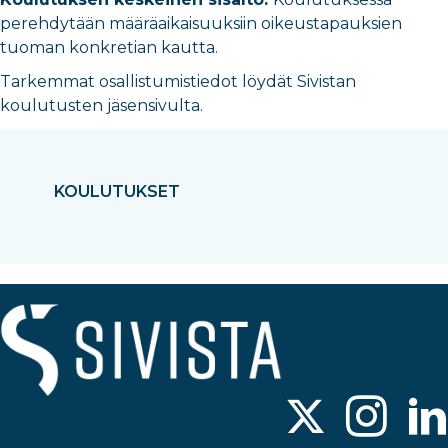
perehdytään määräaikaisuuksiin oikeustapauksien
tuoman konkretian kautta.
Tarkemmat osallistumistiedot löydät Sivistan
koulutusten jäsensivulta.
KOULUTUKSET