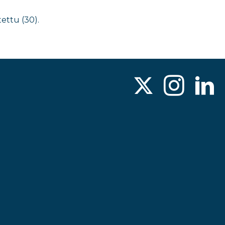
ettu (30).