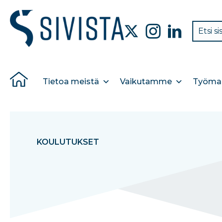
Tietoa meistä
Vaikutamme
Työmar
KOULUTUKSET