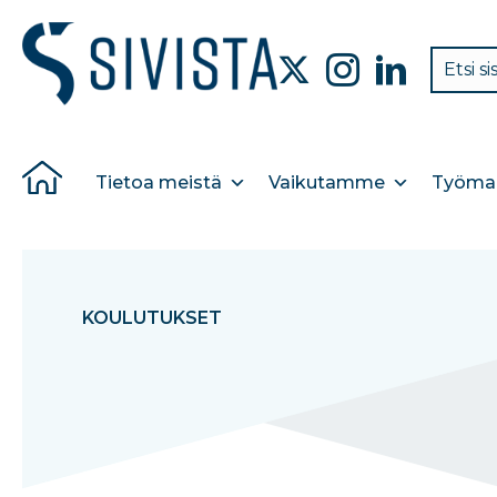
Tietoa meistä
Vaikutamme
Työmar
KOULUTUKSET