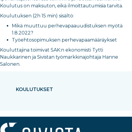
Koulutus on maksuton, eikä ilmoittautumisia tarvita.
Koulutuksen (2h 15 min) sisältö:
Mikä muuttuu perhevapaauudistuksen myötä
1.8.2022?
Työehtosopimuksen perhevapaamääräykset
Kouluttajina toimivat SAK:n ekonomisti Tytti
Naukkarinen ja Sivistan työmarkkinajohtaja Hanne
Salonen.
KOULUTUKSET