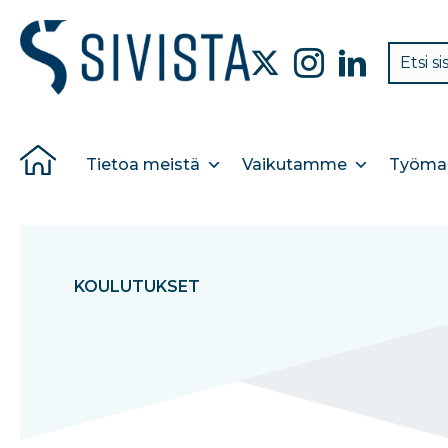
Tietoa meistä
Vaikutamme
Työmar
KOULUTUKSET