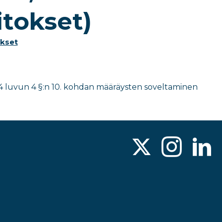
itokset)
kset
 luvun 4 §:n 10. kohdan määräysten soveltaminen