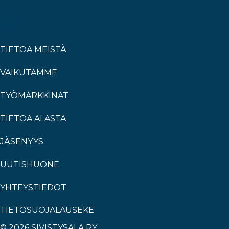
TIETOA MEISTÄ
VAIKUTAMME
TYÖMARKKINAT
TIETOA ALASTA
JÄSENYYS
UUTISHUONE
YHTEYSTIEDOT
TIETOSUOJALAUSEKE
© 2026 SIVISTYSALA RY