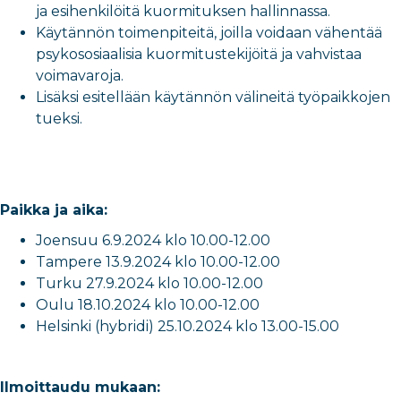
ja esihenkilöitä kuormituksen hallinnassa.
Käytännön toimenpiteitä, joilla voidaan vähentää
psykososiaalisia kuormitustekijöitä ja vahvistaa
voimavaroja.
Lisäksi esitellään käytännön välineitä työpaikkojen
tueksi.
Paikka ja aika:
Joensuu 6.9.2024 klo 10.00-12.00
Tampere 13.9.2024 klo 10.00-12.00
Turku 27.9.2024 klo 10.00-12.00
Oulu 18.10.2024 klo 10.00-12.00
Helsinki (hybridi) 25.10.2024 klo 13.00-15.00
Ilmoittaudu mukaan: