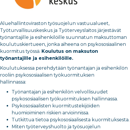
Aluehallintoviraston työsuojelun vastuualueet,
Työturvallisuuskeskus ja Työterveyslaitos järjestävät
työnantajille ja esihenkilöille suunnatun maksuttoman
koulutuskiertueen, jonka aiheena on psykososiaalinen
kuormitus työssä.
Koulutus on maksuton
työnantajille ja esihenkilöille.
Koulutuksessa perehdytään työnantajan ja esihenkilön
rooliin psykososiaalisen työkuormituksen
hallinnassa:
Työnantajan ja esihenkilön velvollisuudet
psykososiaalisen työkuormituksen hallinnassa.
Psykososiaalisten kuormitustekijöiden
huomioiminen riskien arvioinnissa.
Tutkittua tietoa psykososiaalisesta kuormituksesta.
Miten työterveyshuolto ja työsuojelun