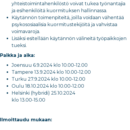
yhteistoimintahenkilöstö voivat tukea työnantajia
ja esihenkilöitä kuormituksen hallinnassa.
Käytännön toimenpiteitä, joilla voidaan vähentää
psykososiaalisia kuormitustekijöitä ja vahvistaa
voimavaroja.
Lisäksi esitellään käytännön välineitä työpaikkojen
tueksi.
Paikka ja aika:
Joensuu 6.9.2024 klo 10.00-12.00
Tampere 13.9.2024 klo 10.00-12.00
Turku 27.9.2024 klo 10.00-12.00
Oulu 18.10.2024 klo 10.00-12.00
Helsinki (hybridi) 25.10.2024
klo 13.00-15.00
Ilmoittaudu mukaan: