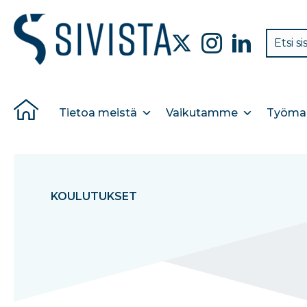
Tietoa meistä
Vaikutamme
Työmar
KOULUTUKSET