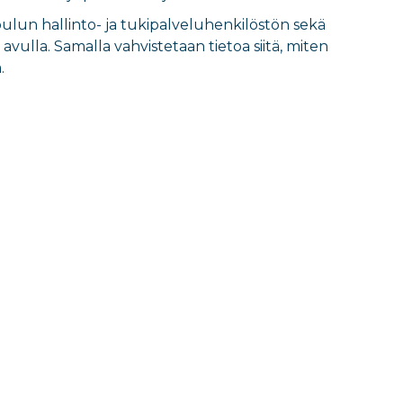
un hallinto- ja tukipalveluhenkilöstön sekä
ulla. Samalla vahvistetaan tietoa siitä, miten
.