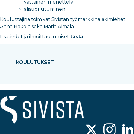
vastainen menettely
alisuoriutuminen
Kouluttajina toimivat Sivistan työmarkkinalakimiehet
Anna Hakola sekä Maria Äimälä.
Lisätiedot ja ilmoittautumiset
tästä
.
KOULUTUKSET