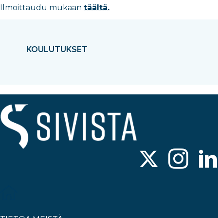
Ilmoittaudu mukaan
täältä.
KOULUTUKSET