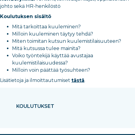
johto sekä HR-henkilöstö
Koulutuksen sisältö
Mitä tarkoittaa kuuleminen?
Milloin kuuleminen täytyy tehdä?
Miten toimitan kutsun kuulemistilaisuuteen?
Mitä kutsussa tulee mainita?
Voiko työntekijä käyttää avustajaa
kuulemistilaisuudessa?
Milloin voin päättää työsuhteen?
Lisätietoja ja ilmoittautumiset
tästä
.
KOULUTUKSET