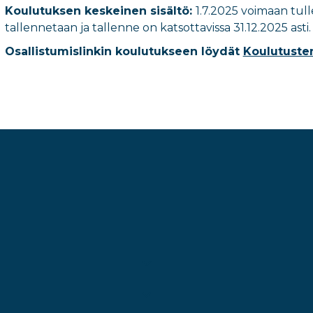
Koulutuksen keskeinen sisältö:
1.7.2025 voimaan tul
tallennetaan ja tallenne on katsottavissa 31.12.2025 asti.
Osallistumislinkin koulutukseen löydät
Koulutusten