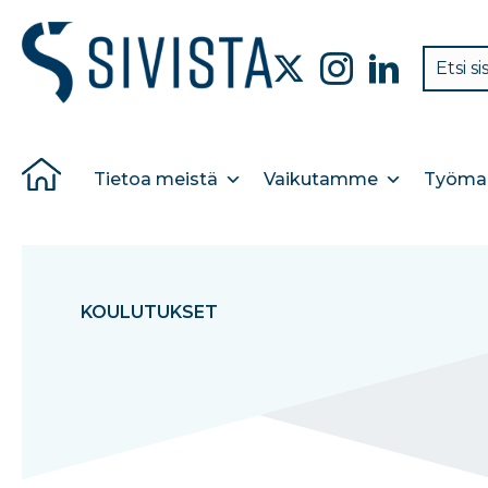
Tietoa meistä
Vaikutamme
Työmar
KOULUTUKSET