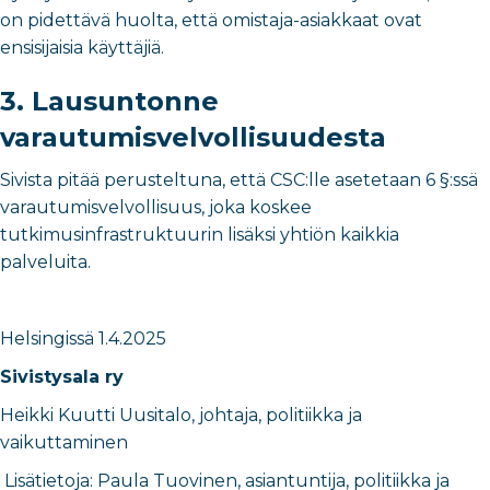
on pidettävä huolta, että omistaja-asiakkaat ovat
ensisijaisia käyttäjiä.
3.
Lausuntonne
varautumisvelvollisuudesta
Sivista pitää perusteltuna, että CSC:lle asetetaan 6 §:ssä
varautumisvelvollisuus, joka koskee
tutkimusinfrastruktuurin lisäksi yhtiön kaikkia
palveluita.
Helsingissä
1.4.2025
Sivistysala ry
Heikki Kuutti Uusitalo
,
johtaja, politiikka ja
vaikuttaminen
Lisätietoja:
Paula Tuovinen,
asiantuntija, politiikka ja