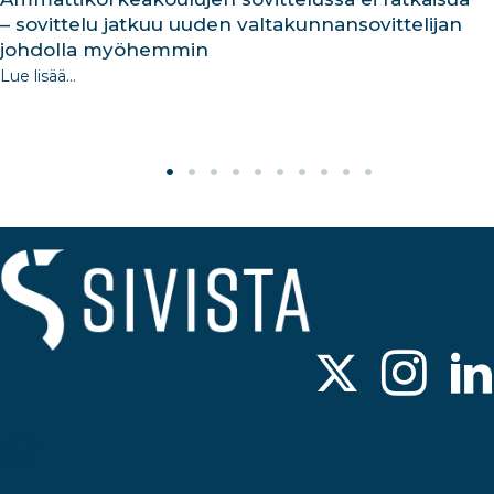
– sovittelu jatkuu uuden valtakunnansovittelijan
johdolla myöhemmin
Lue lisää...