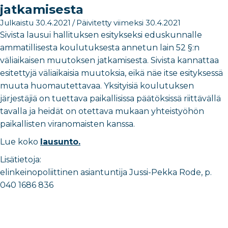
jatkamisesta
Julkaistu 30.4.2021
/
Päivitetty viimeksi 30.4.2021
Sivista lausui hallituksen esitykseksi eduskunnalle
ammatillisesta koulutuksesta annetun lain 52 §:n
väliaikaisen muutoksen jatkamisesta. Sivista kannattaa
esitettyjä väliaikaisia muutoksia, eikä näe itse esityksessä
muuta huomautettavaa. Yksityisiä koulutuksen
järjestäjiä on tuettava paikallisissa päätöksissä riittävällä
tavalla ja heidät on otettava mukaan yhteistyöhön
paikallisten viranomaisten kanssa.
Lue koko
lausunto.
Lisätietoja:
elinkeinopoliittinen asiantuntija Jussi-Pekka Rode, p.
040 1686 836