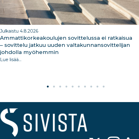
Julkaistu 4.8.2026
Ammattikorkeakoulujen sovittelussa ei ratkaisua
– sovittelu jatkuu uuden valtakunnansovittelijan
johdolla myöhemmin
Lue lisää...