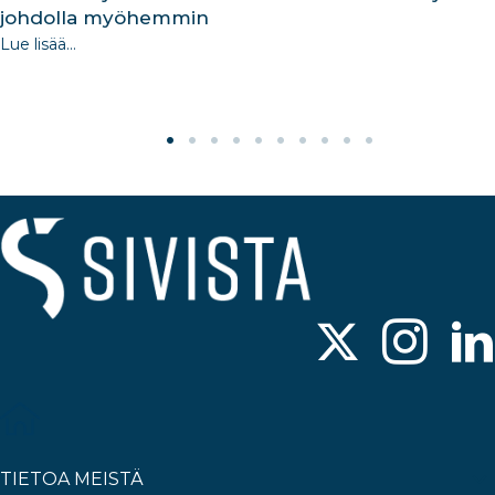
johdolla myöhemmin
Lue lisää...
TIETOA MEISTÄ