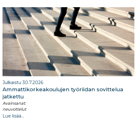
Julkaistu 30.7.2026
Ammattikorkeakoulujen työriidan sovittelua
jatkettu
Avainsanat:
neuvottelut
Lue lisää...