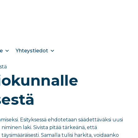
e
Yhteystiedot
stä
liokunnalle
estä
tämiseksi. Esityksessä ehdotetaan säädettäväksi uusi
iminen laki. Sivista pitää tärkeänä, että
äysimääräisesti. Samalla tulisi harkita, voidaanko