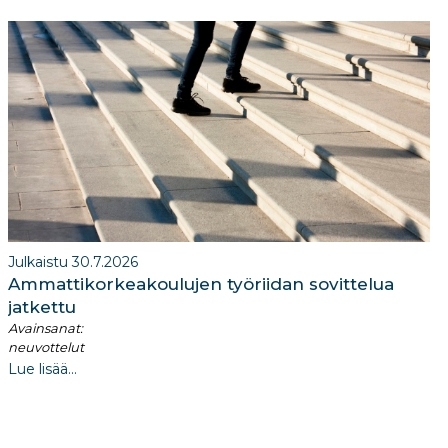
Julkaistu 30.7.2026
Ammattikorkeakoulujen työriidan sovittelua
jatkettu
Avainsanat:
neuvottelut
Lue lisää...