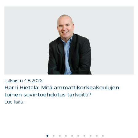
m
n
Julkaistu 4.8.2026
Harri Hietala: Mitä ammattikorkeakoulujen
toinen sovintoehdotus tarkoitti?
Lue lisää...