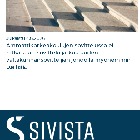
Julkaistu 4.8.2026
Ammattikorkeakoulujen sovittelussa ei
ratkaisua – sovittelu jatkuu uuden
valtakunnansovittelijan johdolla myöhemmin
Lue lisää...