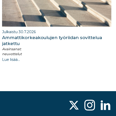
Julkaistu 30.7.2026
Ammattikorkeakoulujen työriidan sovittelua
jatkettu
Avainsanat:
neuvottelut
Lue lisää...