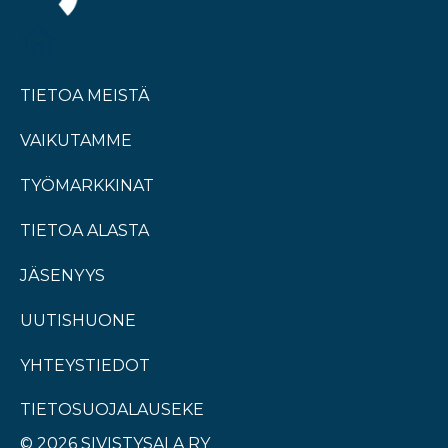
TIETOA MEISTÄ
VAIKUTAMME
TYÖMARKKINAT
TIETOA ALASTA
JÄSENYYS
UUTISHUONE
YHTEYSTIEDOT
TIETOSUOJALAUSEKE
© 2026 SIVISTYSALA RY