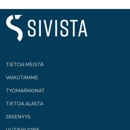
TIETOA MEISTÄ
VAIKUTAMME
TYÖMARKKINAT
TIETOA ALASTA
JÄSENYYS
UUTISHUONE