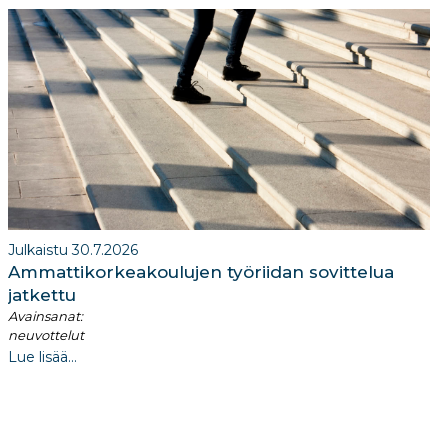
Julkaistu 30.7.2026
Ammattikorkeakoulujen työriidan sovittelua
jatkettu
Avainsanat:
neuvottelut
Lue lisää...