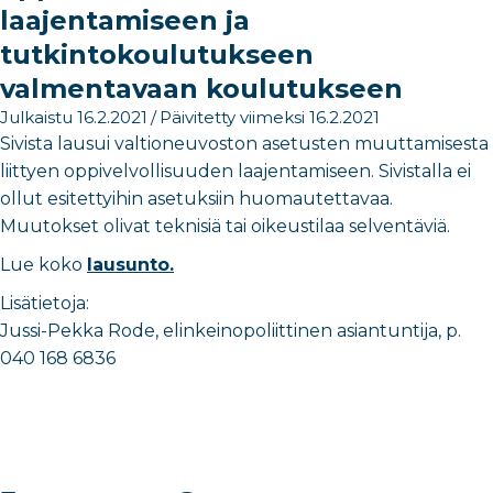
laajentamiseen ja
tutkintokoulutukseen
valmentavaan koulutukseen
Julkaistu 16.2.2021
/
Päivitetty viimeksi 16.2.2021
Sivista lausui valtioneuvoston asetusten muuttamisesta
liittyen oppivelvollisuuden laajentamiseen. Sivistalla ei
ollut esitettyihin asetuksiin huomautettavaa.
Muutokset olivat teknisiä tai oikeustilaa selventäviä.
Lue koko
lausunto.
Lisätietoja:
Jussi-Pekka Rode, elinkeinopoliittinen asiantuntija, p.
040 168 6836