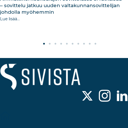
– sovittelu jatkuu uuden valtakunnansovittelijan
johdolla myöhemmin
Lue lisää...