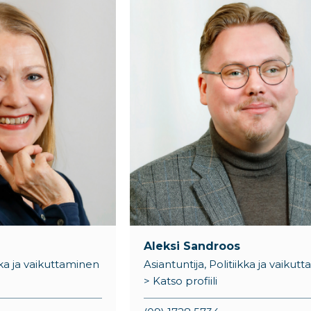
Aleksi Sandroos
ikka ja vaikuttaminen
Asiantuntija, Politiikka ja vaikut
> Katso profiili