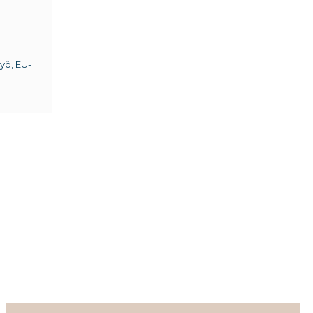
yö, EU-