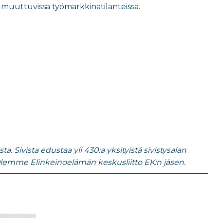
uuttuvissa työmarkkinatilanteissa.
 Sivista edustaa yli 430:a yksityistä sivistysalan
lemme Elinkeinoelämän keskusliitto EK:n jäsen.