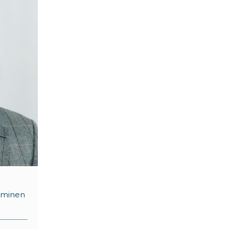
taminen