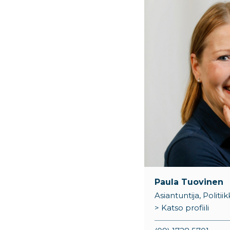
Paula Tuovinen
Asiantuntija, Politi
> Katso profiili